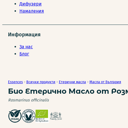
Дифузери
Намаления
Информация
За нас
Блог
Essences
>
Всички продукти
>
Етерични масла
>
Масла от България
Био Етерично Масло от Розм
Rosmarinus officinalis