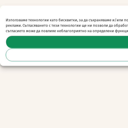
Използваме технологии като бисквитки, за да съхраняваме и/или п
реклами. Съгласяването с тези технологии ще ни позволи да обраб
съгласието може да повлияе неблагоприятно на определени функц