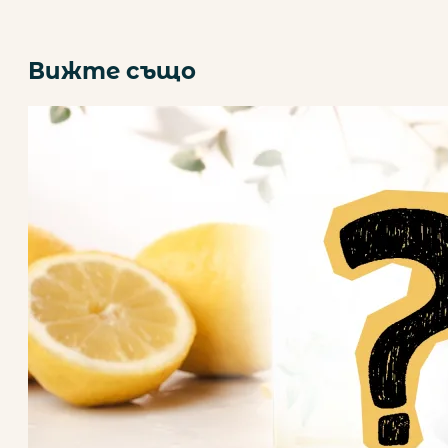
Вижте също