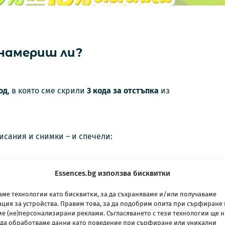
 намериш ли?
од
, в която сме скрили
3 кода за отстъпка
из
исания и снимки – и спечели:
Essences.bg използва бисквитки
ме технологии като бисквитки, за да съхраняваме и/или получаваме
ия за устройства. Правим това, за да подобрим опита при сърфиране 
е (не)персонализирани реклами. Съгласяването с тези технологии ще 
да обработваме данни като поведение при сърфиране или уникални