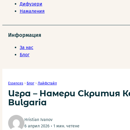
Дифузери
Намаления
Информация
За нас
Блог
Essences
>
Блог
>
Лайфстайл
Игра – Намери Скрития К
Bulgaria
Hristian Ivanov
6 април 2026 • 1 мин. четене