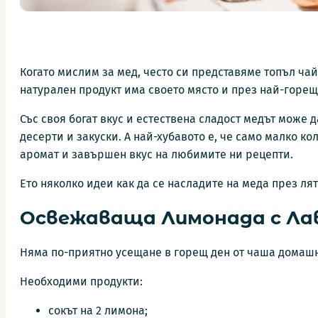
Когато мислим за мед, често си представяме топъл чай
натурален продукт има своето място и през най-горещ
Със своя богат вкус и естествена сладост медът може 
десерти и закуски. А най-хубавото е, че само малко ко
аромат и завършен вкус на любимите ни рецепти.
Ето няколко идеи как да се насладите на меда през лят
Освежаваща Лимонада с Ла
Няма по-приятно усещане в горещ ден от чаша домаш
Необходими продукти:
сокът на 2 лимона;