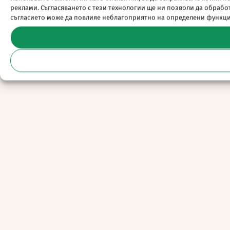
реклами. Съгласяването с тези технологии ще ни позволи да обраб
съгласието може да повлияе неблагоприятно на определени функц