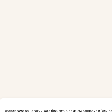
Използваме технологии като бисквитки, за да съхраняваме и/или п