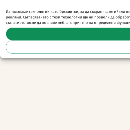
Използваме технологии като бисквитки, за да съхраняваме и/или п
реклами. Съгласяването с тези технологии ще ни позволи да обраб
съгласието може да повлияе неблагоприятно на определени функц