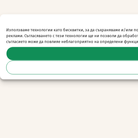
Използваме технологии като бисквитки, за да съхраняваме и/или п
реклами. Съгласяването с тези технологии ще ни позволи да обраб
съгласието може да повлияе неблагоприятно на определени функц